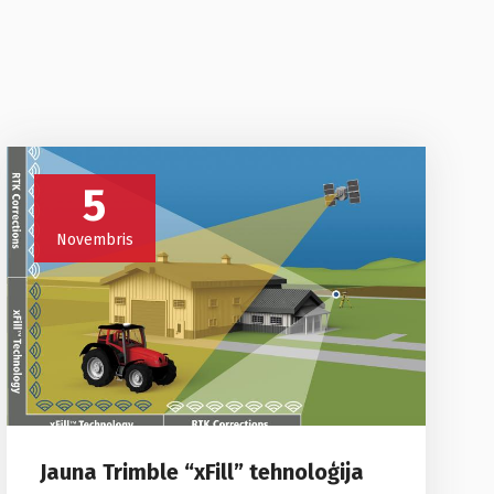
5
Novembris
Jauna Trimble “xFill” tehnoloģija