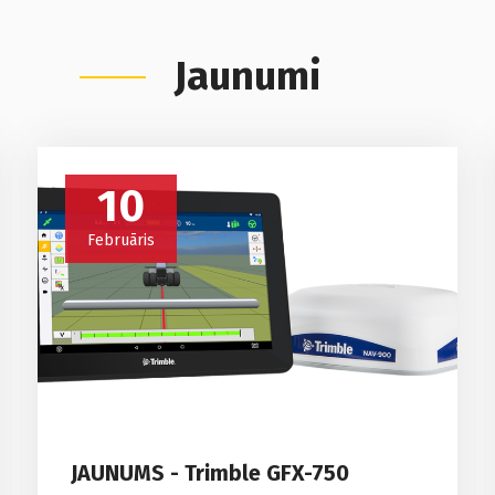
Jaunumi
10
Februāris
JAUNUMS - Trimble GFX-750