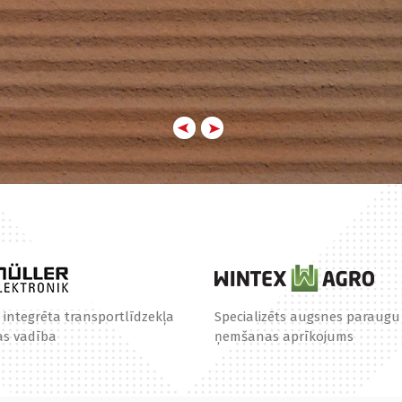
 integrēta transportlīdzekļa
Specializēts augsnes paraugu
s vadība
ņemšanas aprīkojums