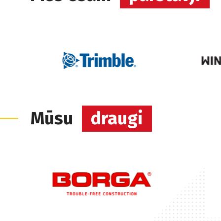
Mūsu
draugi