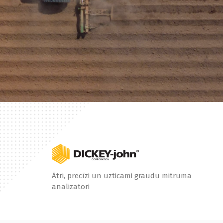
Ātri, precīzi un uzticami graudu mitruma
analizatori