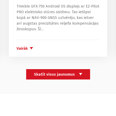
Trimble GFX-750 Android OS displejs ar EZ-Pilot
PRO elektrisko stūres sistēmu. Tas ietilpst
kopā ar NAV-900 GNSS uztvērēju, kas ietver
arī augstas precizitātes reljefa kompensācijas
žiroskopus. Šī...
Vairāk
Skatīt visus jaunumus