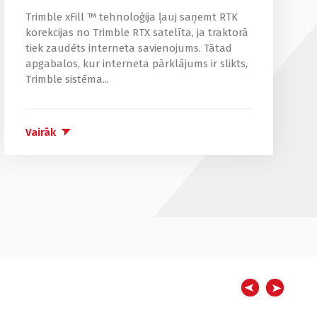
Trimble xFill ™ tehnoloģija ļauj saņemt RTK
korekcijas no Trimble RTX satelīta, ja traktorā
tiek zaudēts interneta savienojums. Tātad
apgabalos, kur interneta pārklājums ir slikts,
Trimble sistēma...
Vairāk