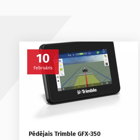
10
Februāris
Pēdējais Trimble GFX-350